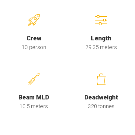
Crew
Length
10 person
79.35 meters
Beam MLD
Deadweight
10.5 meters
320 tonnes